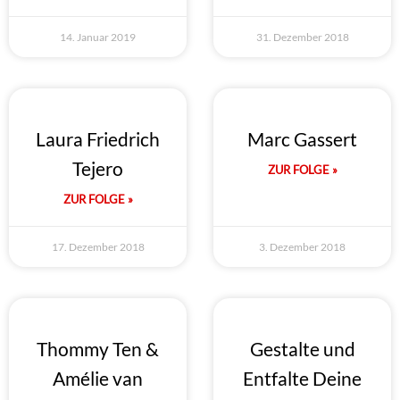
14. Januar 2019
31. Dezember 2018
Laura Friedrich
Marc Gassert
Tejero
ZUR FOLGE »
ZUR FOLGE »
17. Dezember 2018
3. Dezember 2018
Thommy Ten &
Gestalte und
Amélie van
Entfalte Deine