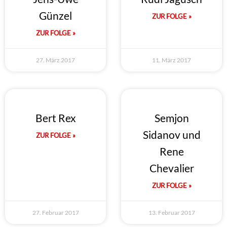
Günzel
ZUR FOLGE »
ZUR FOLGE »
27. März 2017
11. März 2017
Bert Rex
Semjon
Sidanov und
ZUR FOLGE »
Rene
Chevalier
ZUR FOLGE »
27. Februar 2017
13. Februar 2017