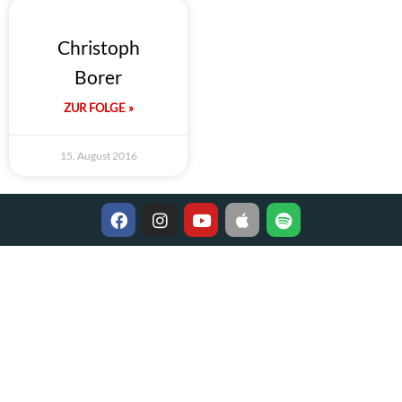
Christoph
Borer
ZUR FOLGE »
15. August 2016