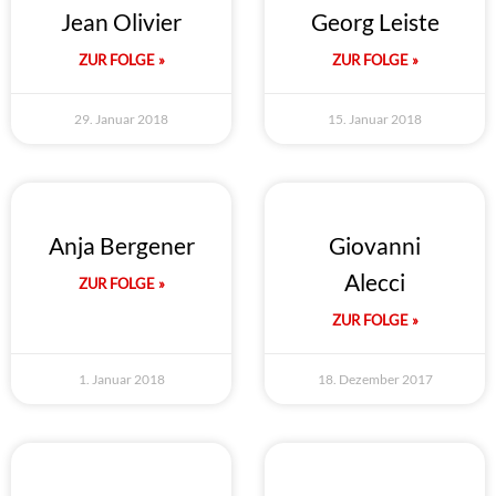
Jean Olivier
Georg Leiste
ZUR FOLGE »
ZUR FOLGE »
29. Januar 2018
15. Januar 2018
Anja Bergener
Giovanni
Alecci
ZUR FOLGE »
ZUR FOLGE »
1. Januar 2018
18. Dezember 2017