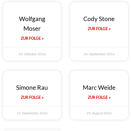
Wolfgang
Cody Stone
Moser
ZUR FOLGE »
ZUR FOLGE »
10. Oktober 2016
26. September 2016
Simone Rau
Marc Weide
ZUR FOLGE »
ZUR FOLGE »
12. September 2016
29. August 2016