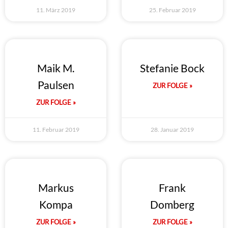
11. März 2019
25. Februar 2019
Maik M.
Stefanie Bock
Paulsen
ZUR FOLGE »
ZUR FOLGE »
11. Februar 2019
28. Januar 2019
Markus
Frank
Kompa
Domberg
ZUR FOLGE »
ZUR FOLGE »