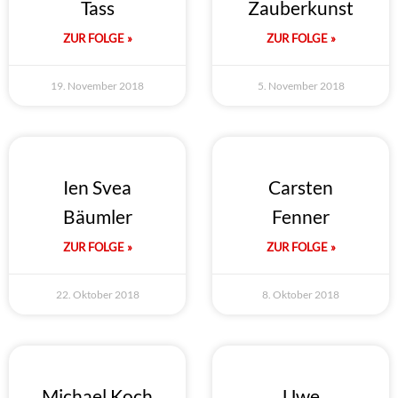
Tass
Zauberkunst
ZUR FOLGE »
ZUR FOLGE »
19. November 2018
5. November 2018
Ien Svea
Carsten
Bäumler
Fenner
ZUR FOLGE »
ZUR FOLGE »
22. Oktober 2018
8. Oktober 2018
Michael Koch
Uwe