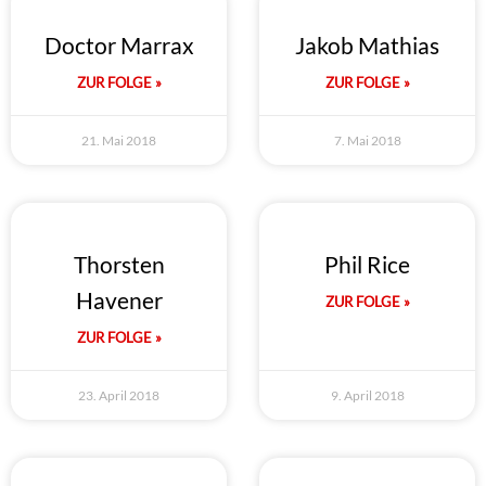
Doctor Marrax
Jakob Mathias
ZUR FOLGE »
ZUR FOLGE »
21. Mai 2018
7. Mai 2018
Thorsten
Phil Rice
Havener
ZUR FOLGE »
ZUR FOLGE »
23. April 2018
9. April 2018