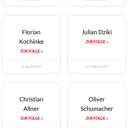
Florian
Julian Dziki
Kochinke
ZUR FOLGE »
ZUR FOLGE »
8. April 2019
25. März 2019
Christian
Oliver
Allner
Schumacher
ZUR FOLGE »
ZUR FOLGE »