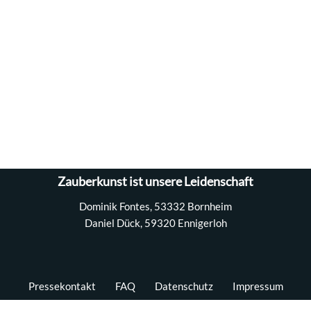
Zauberkunst ist unsere Leidenschaft
Dominik Fontes, 53332 Bornheim
Daniel Dück, 59320 Ennigerloh
Pressekontakt
FAQ
Datenschutz
Impressum