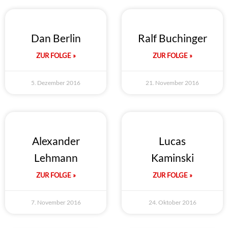
Dan Berlin
Ralf Buchinger
ZUR FOLGE »
ZUR FOLGE »
5. Dezember 2016
21. November 2016
Alexander
Lucas
Lehmann
Kaminski
ZUR FOLGE »
ZUR FOLGE »
7. November 2016
24. Oktober 2016