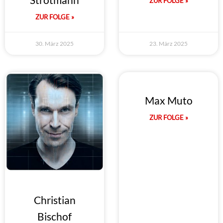
ZUR FOLGE »
ZUR FOLGE »
30. März 2025
23. März 2025
Max Muto
ZUR FOLGE »
Christian
Bischof