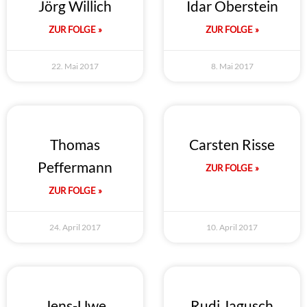
Jörg Willich
Idar Oberstein
ZUR FOLGE »
ZUR FOLGE »
22. Mai 2017
8. Mai 2017
Thomas
Carsten Risse
Peffermann
ZUR FOLGE »
ZUR FOLGE »
24. April 2017
10. April 2017
Jens-Uwe
Rudi Jagusch