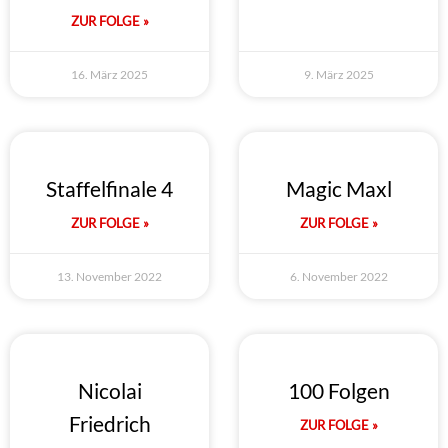
ZUR FOLGE »
16. März 2025
9. März 2025
Staffelfinale 4
Magic Maxl
ZUR FOLGE »
ZUR FOLGE »
13. November 2022
6. November 2022
Nicolai
100 Folgen
Friedrich
ZUR FOLGE »