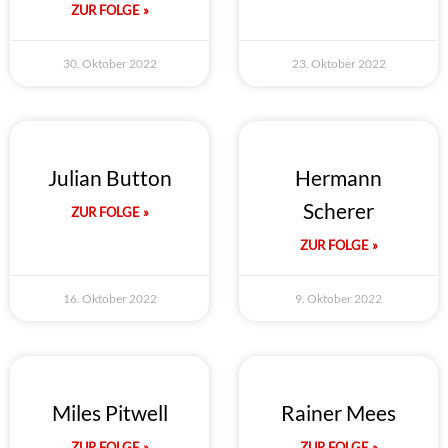
ZUR FOLGE »
30. Oktober 2022
23. Oktober 2022
Julian Button
Hermann
Scherer
ZUR FOLGE »
ZUR FOLGE »
16. Oktober 2022
9. Oktober 2022
Miles Pitwell
Rainer Mees
ZUR FOLGE »
ZUR FOLGE »