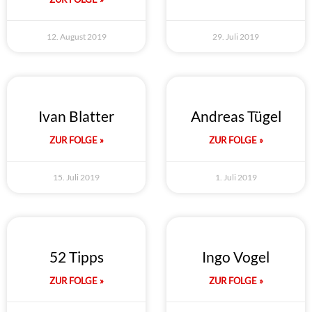
12. August 2019
29. Juli 2019
Ivan Blatter
Andreas Tügel
ZUR FOLGE »
ZUR FOLGE »
15. Juli 2019
1. Juli 2019
52 Tipps
Ingo Vogel
ZUR FOLGE »
ZUR FOLGE »