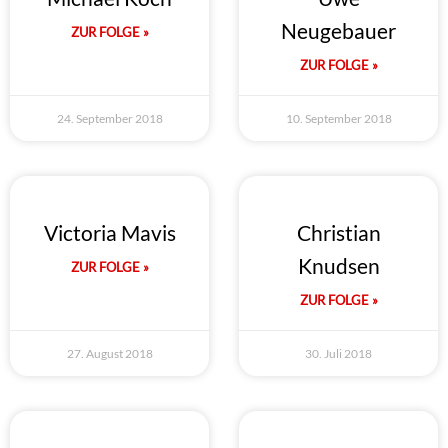
Neugebauer
ZUR FOLGE »
ZUR FOLGE »
24. September 2018
10. September 2018
Victoria Mavis
Christian
Knudsen
ZUR FOLGE »
ZUR FOLGE »
27. August 2018
30. Juli 2018