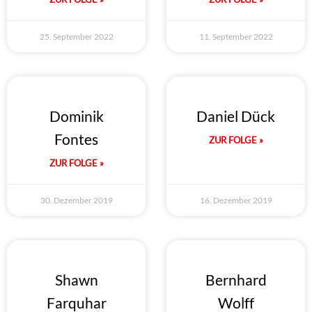
25. September 2022
11. September 2022
Dominik
Daniel Dück
Fontes
ZUR FOLGE »
ZUR FOLGE »
30. Dezember 2019
16. Dezember 2019
Shawn
Bernhard
Farquhar
Wolff