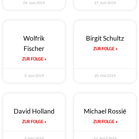
24. Juni 2019
17. Juni 2019
Wolfrik
Birgit Schultz
Fischer
ZUR FOLGE »
ZUR FOLGE »
3. Juni 2019
20. Mai 2019
David Holland
Michael Rossié
ZUR FOLGE »
ZUR FOLGE »
6. Mai 2019
22. April 2019