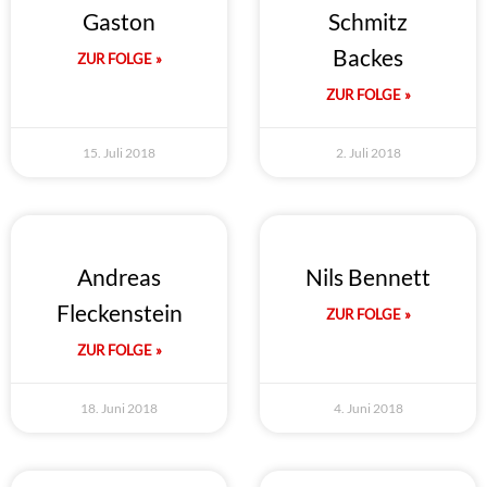
Gaston
Schmitz
Backes
ZUR FOLGE »
ZUR FOLGE »
15. Juli 2018
2. Juli 2018
Andreas
Nils Bennett
Fleckenstein
ZUR FOLGE »
ZUR FOLGE »
18. Juni 2018
4. Juni 2018