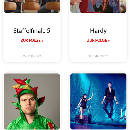
Staffelfinale 5
Hardy
ZUR FOLGE »
ZUR FOLGE »
25. Mai 2025
18. Mai 2025