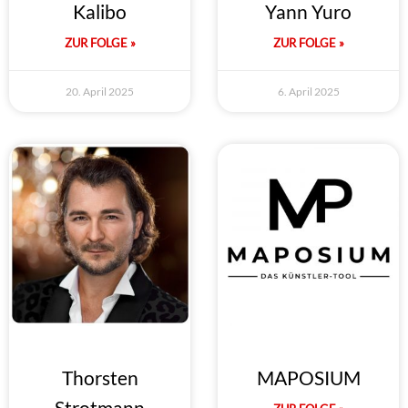
Kalibo
Yann Yuro
ZUR FOLGE »
ZUR FOLGE »
20. April 2025
6. April 2025
Thorsten
MAPOSIUM
Strotmann