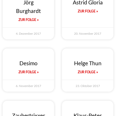
Jörg
Astrid Gloria
Burghardt
ZUR FOLGE »
ZUR FOLGE »
4. Dezember 2017
20. November 2017
Desimo
Helge Thun
ZUR FOLGE »
ZUR FOLGE »
6. November 2017
23. Oktober 2017
Zaubertrixxer
Klaus-Peter