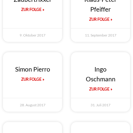
Pfeiffer
ZUR FOLGE »
ZUR FOLGE »
9. Oktober 2017
11. September 2017
Simon Pierro
Ingo
Oschmann
ZUR FOLGE »
ZUR FOLGE »
28. August 2017
31. Juli 2017