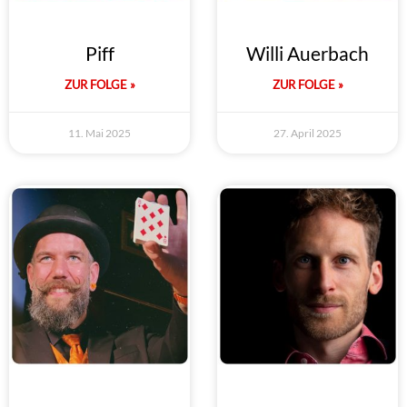
Piff
Willi Auerbach
ZUR FOLGE »
ZUR FOLGE »
11. Mai 2025
27. April 2025