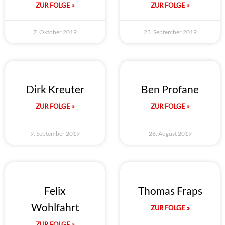
ZUR FOLGE »
ZUR FOLGE »
7. Oktober 2019
23. September 2019
Dirk Kreuter
Ben Profane
ZUR FOLGE »
ZUR FOLGE »
9. September 2019
26. August 2019
Felix
Thomas Fraps
Wohlfahrt
ZUR FOLGE »
ZUR FOLGE »