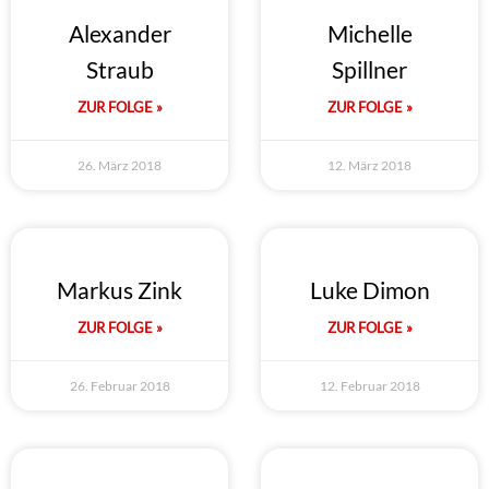
Alexander
Michelle
Straub
Spillner
ZUR FOLGE »
ZUR FOLGE »
26. März 2018
12. März 2018
Markus Zink
Luke Dimon
ZUR FOLGE »
ZUR FOLGE »
26. Februar 2018
12. Februar 2018