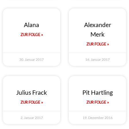
Alana
Alexander
Merk
ZUR FOLGE »
ZUR FOLGE »
30. Januar 2017
16. Januar 2017
Julius Frack
Pit Hartling
ZUR FOLGE »
ZUR FOLGE »
2. Januar 2017
19. Dezember 2016