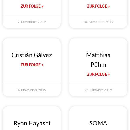
ZUR FOLGE »
ZUR FOLGE »
2. Dezember 2019
18. November 2019
Cristián Gálvez
Matthias
Pöhm
ZUR FOLGE »
ZUR FOLGE »
4. November 2019
21. Oktober 2019
Ryan Hayashi
SOMA