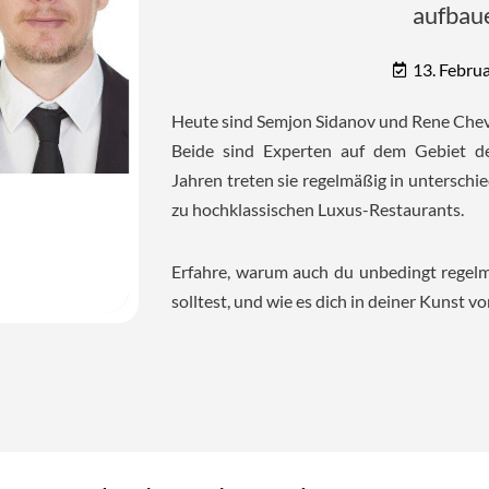
aufbaue
13. Febru
Heute sind Semjon Sidanov und Rene Cheva
Beide sind Experten auf dem Gebiet der
Jahren treten sie regelmäßig in unterschie
zu hochklassischen Luxus-Restaurants.
Erfahre, warum auch du unbedingt regelm
solltest, und wie es dich in deiner Kunst v