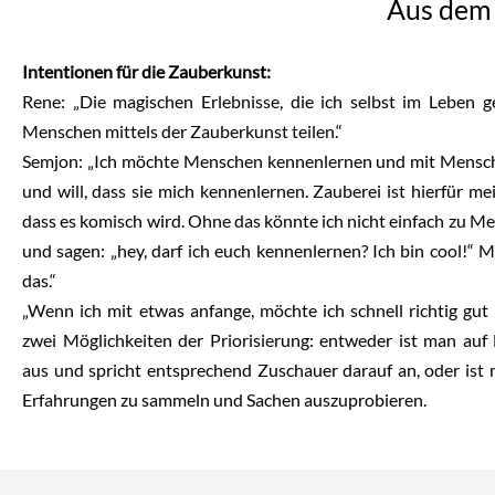
Aus dem 
Intentionen für die Zauberkunst:
Rene: „Die magischen Erlebnisse, die ich selbst im Leben 
Menschen mittels der Zauberkunst teilen.“
Semjon: „Ich möchte Menschen kennenlernen und mit Mensc
und will, dass sie mich kennenlernen. Zauberei ist hierfür me
dass es komisch wird. Ohne das könnte ich nicht einfach zu
und sagen: „hey, darf ich euch kennenlernen? Ich bin cool!“ M
das.“
„Wenn ich mit etwas anfange, möchte ich schnell richtig gut 
zwei Möglichkeiten der Priorisierung: entweder ist man au
aus und spricht entsprechend Zuschauer darauf an, oder ist 
Erfahrungen zu sammeln und Sachen auszuprobieren.