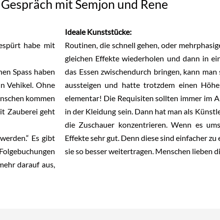
Gespräch mit Semjon und Rene
Ideale Kunststücke:
gespürt habe mit
Routinen, die schnell gehen, oder mehrphasig
gleichen Effekte wiederholen und dann in e
hen Spass haben
das Essen zwischendurch bringen, kann man 
in Vehikel. Ohne
aussteigen und hatte trotzdem einen Höhe
 Menschen kommen
elementar! Die Requisiten sollten immer im 
it Zauberei geht
in der Kleidung sein. Dann hat man als Künstle
die Zuschauer konzentrieren. Wenn es ums
werden.“ Es gibt
Effekte sehr gut. Denn diese sind einfacher z
f Folgebuchungen
sie so besser weitertragen. Menschen lieben di
mehr darauf aus,