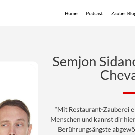
Home
Podcast
Zauber Blo
Semjon Sidan
Cheva
“Mit Restaurant-Zauberei er
Menschen und kannst dir hier
Berührungsängste abgewö