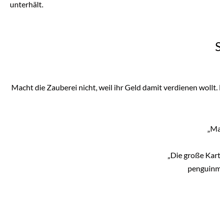
unterhält.
Macht die Zauberei nicht, weil ihr Geld damit verdienen wollt
„Ma
„
Die große Kart
penguinm