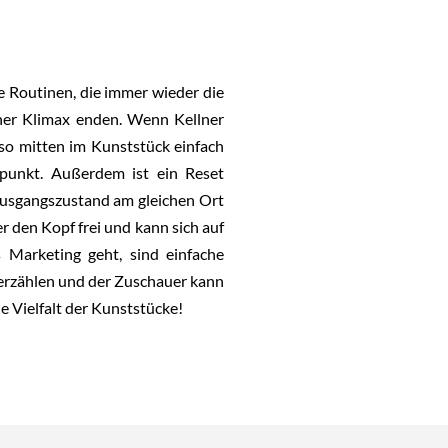
e Routinen, die immer wieder die
iner Klimax enden. Wenn Kellner
so mitten im Kunststück einfach
punkt. Außerdem ist ein Reset
Ausgangszustand am gleichen Ort
r den Kopf frei und kann sich auf
 Marketing geht, sind einfache
u erzählen und der Zuschauer kann
e Vielfalt der Kunststücke!