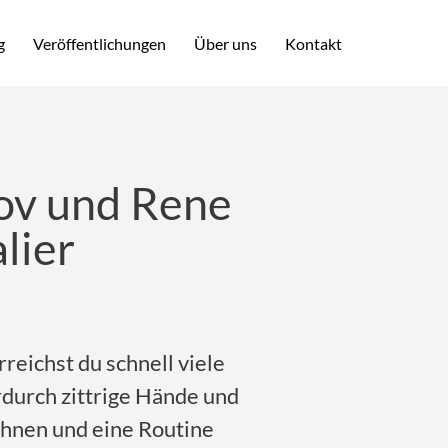
g
Veröffentlichungen
Über uns
Kontakt
ov und Rene
lier
reichst du schnell viele
durch zittrige Hände und
hnen und eine Routine