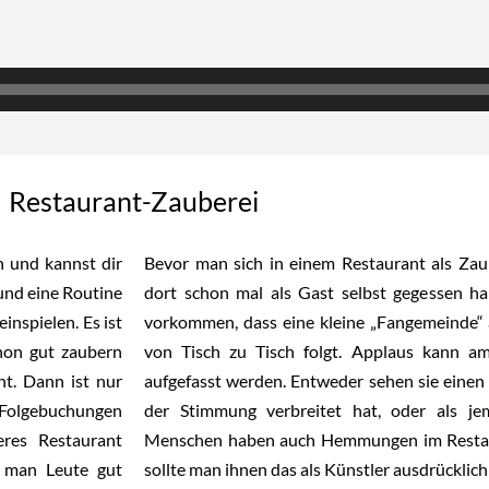
Restaurant-Zauberei
n und kannst dir
Bevor man sich in einem Restaurant als Zaub
und eine Routine
dort schon mal als Gast selbst gegessen h
nspielen. Es ist
vorkommen, dass eine kleine „Fangemeinde“
hon gut zaubern
von Tisch zu Tisch folgt. Applaus kann am
ht. Dann ist nur
aufgefasst werden. Entweder sehen sie einen
Folgebuchungen
der Stimmung verbreitet hat, oder als je
eres Restaurant
Menschen haben auch Hemmungen im Restaur
e man Leute gut
sollte man ihnen das als Künstler ausdrücklich