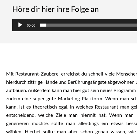
Höre dir hier ihre Folge an
Audio-
00:00
Player
Mit Restaurant-Zauberei erreichst du schnell viele Mensche
hierdurch zittrige Hände und Berührungsängste abgewöhnen 
aufbauen. Außerdem kann man hier gut sein neues Programm ei
zudem eine super gute Marketing-Plattform. Wenn man sc
kann, ist es theoretisch egal, in welches Restaurant man ge
entscheidend, welche Ziele man hiermit hat. Wenn man 
generieren möchte, sollte man allerdings ein etwas bess
wählen. Hierbei sollte man aber schon genau wissen, wi