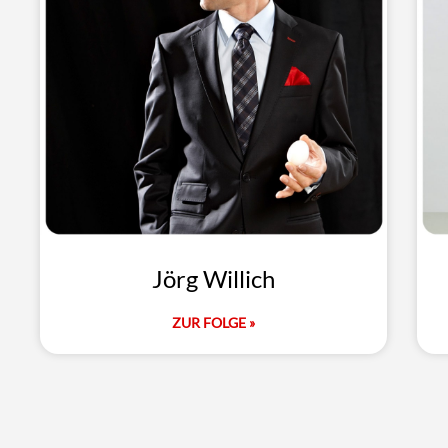
Jörg Willich
ZUR FOLGE »