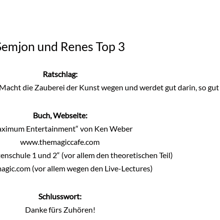
Semjon und Renes Top 3
Ratschlag:
. Macht die Zauberei der Kunst wegen und werdet gut darin, so gut
Buch, Webseite:
ximum Entertainment“ von Ken Weber
www.themagiccafe.com
enschule 1 und 2
“ (vor allem den theoretischen Teil)
agic.com
(vor allem wegen den Live-Lectures)
Schlusswort:
Danke fürs Zuhören!