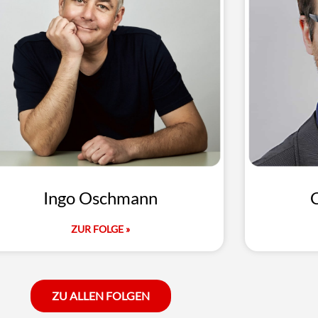
Ingo Oschmann
C
ZUR FOLGE »
ZU ALLEN FOLGEN