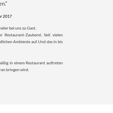
n.“
ar 2017
lier bei uns zu Gast.
 Restaurant-Zauberei. Seit vielen
dlichen Ambiente auf. Und das in bis
äßig in einem Restaurant auftreten
oran bringen wird.