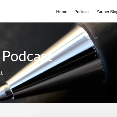
Home
Podcast
Zauber Blo
 Podcast
t