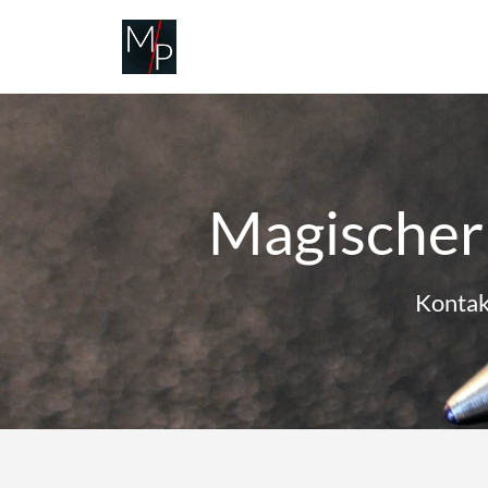
Zum
Inhalt
springen
Magischer
Kontak