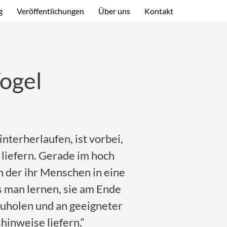
g
Veröffentlichungen
Über uns
Kontakt
ogel
interherlaufen, ist vorbei,
liefern. Gerade im hoch
 der ihr Menschen in eine
 man lernen, sie am Ende
uholen und an geeigneter
hinweise liefern.“