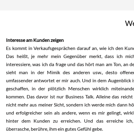
We
Interesse am Kunden zeigen
Es kommt in Verkaufsgesprächen darauf an, wie ich den Kun
Das heißt, je mehr mein Gegenüber merkt, dass ich mich
interessiere, was ich da frage und das hört man am Ton, an d
sieht man in der Mimik des anderen usw., desto offener
umfassender antwortet er mir auch. Und in dem Augenblick is
geschaffen, in der plötzlich Menschen wirklich miteinand
kommen. Das davor ist nur Business Talk. Alleine das reich
nicht mehr aus meiner Sicht, sondern ich werde mich dann höh
und erfolgreicher sein als andere, wenn es mir gelingt, wir
hinter dem Kunden zu erreichen. Und das erreiche ich,
überrasche, berühre, ihm ein gutes Gefühl gebe.