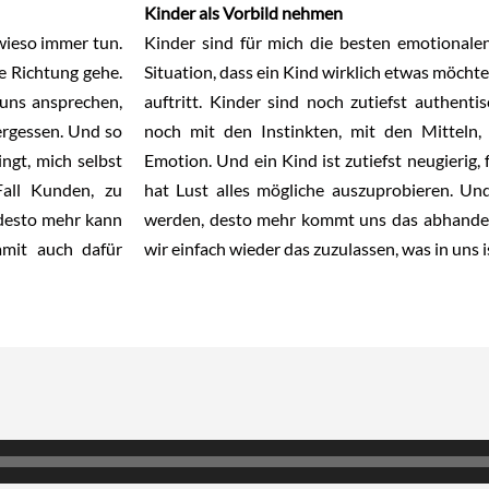
Kinder als Vorbild nehmen
wieso immer tun.
Kinder sind für mich die besten emotionalen
ve Richtung gehe.
Situation, dass ein Kind wirklich etwas möcht
uns ansprechen,
auftritt. Kinder sind noch zutiefst authentis
vergessen. Und so
noch mit den Instinkten, mit den Mitteln,
ingt, mich selbst
Emotion. Und ein Kind ist zutiefst neugierig,
all Kunden, zu
hat Lust alles mögliche auszuprobieren. Und
 desto mehr kann
werden, desto mehr kommt uns das abhanden.
amit auch dafür
wir einfach wieder das zuzulassen, was in uns i