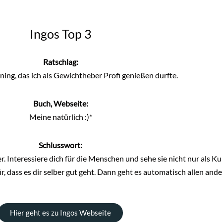
Ingos Top 3
Ratschlag:
ning, das ich als Gewichtheber Profi genießen durfte.
Buch, Webseite:
Meine natürlich :)*
Schlusswort:
er. Interessiere dich für die Menschen und sehe sie nicht nur als K
, dass es dir selber gut geht. Dann geht es automatisch allen ande
Hier geht es zu Ingos Webseite