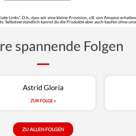
liate-Links". D.h., dass wir eine kleine Provision, z.B. von Amazon erhal
hts. Selbstverständlich kannst du die Produkte aber auch kaufen ohne uns
re spannende Folgen
Astrid Gloria
ZUR FOLGE »
ZU ALLEN FOLGEN