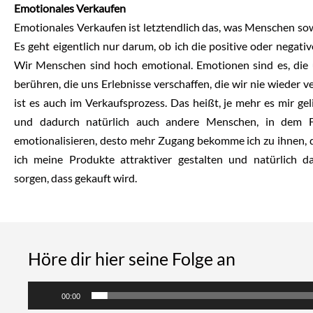
Emotionales Verkaufen
Emotionales Verkaufen ist letztendlich das, was Menschen so
Es geht eigentlich nur darum, ob ich die positive oder negati
Wir Menschen sind hoch emotional. Emotionen sind es, die 
berühren, die uns Erlebnisse verschaffen, die wir nie wieder 
ist es auch im Verkaufsprozess. Das heißt, je mehr es mir gel
und dadurch natürlich auch andere Menschen, in dem F
emotionalisieren, desto mehr Zugang bekomme ich zu ihnen,
ich meine Produkte attraktiver gestalten und natürlich d
sorgen, dass gekauft wird.
Höre dir hier seine Folge an
Audio-
00:00
Player