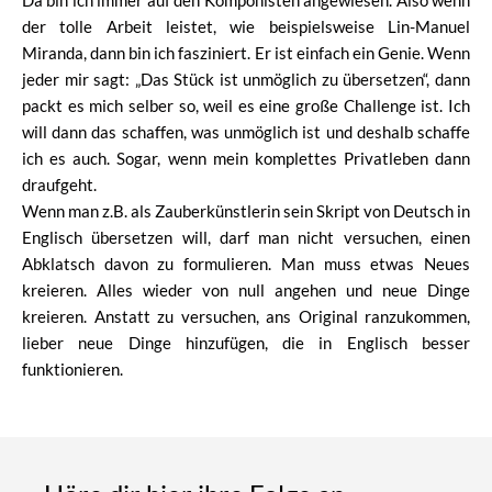
Da bin ich immer auf den Komponisten angewiesen. Also wenn
der tolle Arbeit leistet, wie beispielsweise Lin-Manuel
Miranda, dann bin ich fasziniert. Er ist einfach ein Genie. Wenn
jeder mir sagt: „Das Stück ist unmöglich zu übersetzen“, dann
packt es mich selber so, weil es eine große Challenge ist. Ich
will dann das schaffen, was unmöglich ist und deshalb schaffe
ich es auch. Sogar, wenn mein komplettes Privatleben dann
draufgeht.
Wenn man z.B. als Zauberkünstlerin sein Skript von Deutsch in
Englisch übersetzen will, darf man nicht versuchen, einen
Abklatsch davon zu formulieren. Man muss etwas Neues
kreieren. Alles wieder von null angehen und neue Dinge
kreieren. Anstatt zu versuchen, ans Original ranzukommen,
lieber neue Dinge hinzufügen, die in Englisch besser
funktionieren.