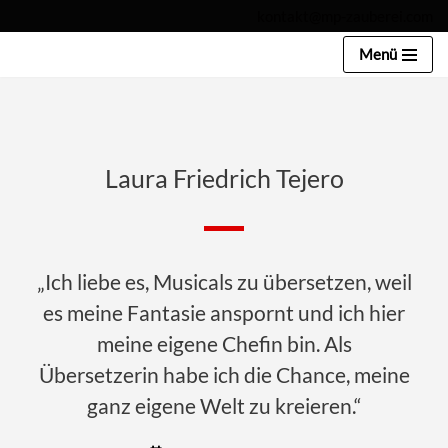
kontakt@mp-zauberei.com
Zum
Menü
Inhalt
springen
Laura Friedrich Tejero
„Ich liebe es, Musicals zu übersetzen, weil
es meine Fantasie anspornt und ich hier
meine eigene Chefin bin. Als
Übersetzerin habe ich die Chance, meine
ganz eigene Welt zu kreieren.“