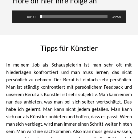
Höre dir hier ihre Folge an
Audio-
00:00
49:58
Player
Tipps für Künstler
In meinem Job als Schauspielerin ist man sehr oft mit
Niederlagen konfrontiert und man muss lernen, das nicht
persönlich zu nehmen. Der Beruf ist einfach sehr persönlich.
Man ist ständig konfrontiert mit persönlichem Feedback und
unserem Beruf als Künstler ist sehr subjektiv. Man kann einem
nur das anbieten, was man bei sich selber wertschätzt. Das
habe ich gelernt. Man kann nicht jedem gefallen. Man kann
sich nur als Künstler anbieten und hoffen, dass es passt. Wenn
man sich verbiegt, wird man immer einen Schritt weiter hinten
sein. Man wird nie nachkommen. Also man muss genau wissen,