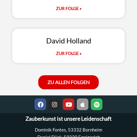
ZUR FOLGE »
David Holland
ZUR FOLGE »
ZU ALLEN FOLGEN
Zauberkunst ist unsere Leidenschaft
Dominik Fontes, 53332 Bornheim