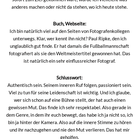
anderes machen oder nicht da stehen, wo ich heute stehe.
Buch, Webseite:
Ich bin natürlich viel auf den Seiten von Fotografenkollegen
unterwegs. Klar, wer kennt ihn nicht? Paul Ripke, den ich
unglaublich gut finde. Er hat damals die Fußballmannschaft
fotografiert als sie den Weltmeistertitel gewonnen hat. Das
ist natürlich ein sehr einflussreicher Fotograf.
Schlusswort:
Authentisch sein. Seinem inneren Ruf folgen, passioniert sein.
Viel zu tun für seine Leidenschaft ist wichtig. Und ich glaube,
wer sich schon auf eine Bühne stellt, der hat auch einen
gewissen Mut. Das finde ich sehr respektabel. Also gerade in
dem Genre, in dem ihr euch bewegt, das habe ich ja nicht so, ich
bin ja hinter der Kamera. Also auf die innere Stimme zu hören
und ihr nachzugehen und nie den Mut verlieren. Das hat mir
geholfen.