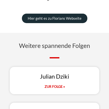
Hier geht es zu Florians Webseite
Weitere spannende Folgen
Julian Dziki
ZUR FOLGE »