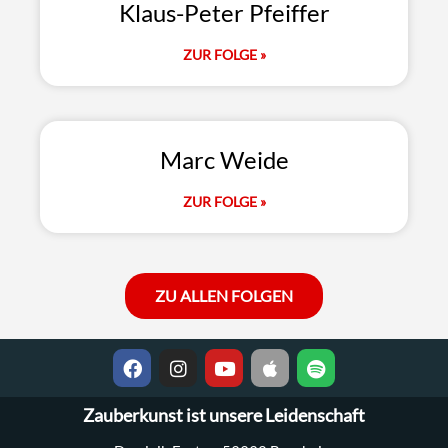
Klaus-Peter Pfeiffer
ZUR FOLGE »
Marc Weide
ZUR FOLGE »
ZU ALLEN FOLGEN
Zauberkunst ist unsere Leidenschaft