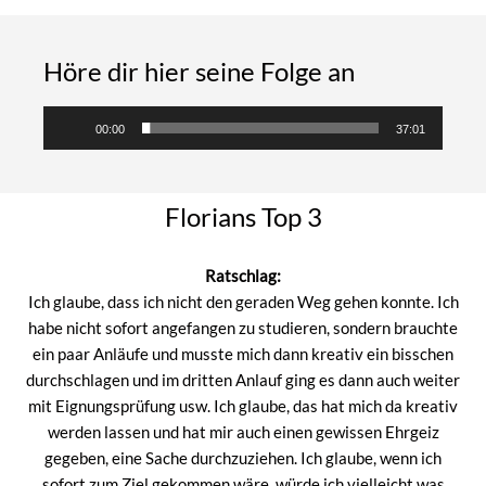
Höre dir hier seine Folge an
Audio-
00:00
37:01
Player
Florians Top 3
Ratschlag:
Ich glaube, dass ich nicht den geraden Weg gehen konnte. Ich
habe nicht sofort angefangen zu studieren, sondern brauchte
ein paar Anläufe und musste mich dann kreativ ein bisschen
durchschlagen und im dritten Anlauf ging es dann auch weiter
mit Eignungsprüfung usw. Ich glaube, das hat mich da kreativ
werden lassen und hat mir auch einen gewissen Ehrgeiz
gegeben, eine Sache durchzuziehen. Ich glaube, wenn ich
sofort zum Ziel gekommen wäre, würde ich vielleicht was