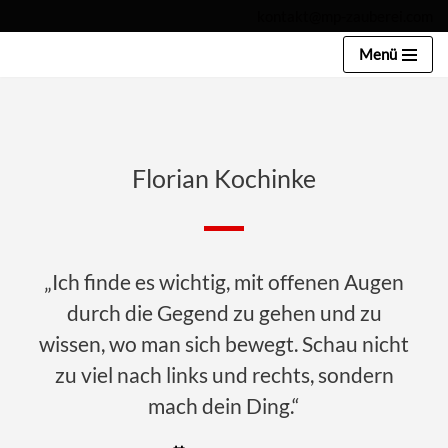
kontakt@mp-zauberei.com
Zum
Menü
Inhalt
springen
Florian Kochinke
„Ich finde es wichtig, mit offenen Augen
durch die Gegend zu gehen und zu
wissen, wo man sich bewegt. Schau nicht
zu viel nach links und rechts, sondern
mach dein Ding.“