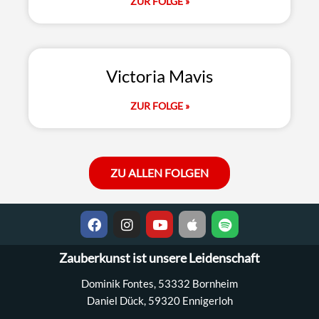
ZUR FOLGE »
Victoria Mavis
ZUR FOLGE »
ZU ALLEN FOLGEN
Zauberkunst ist unsere Leidenschaft
Dominik Fontes, 53332 Bornheim
Daniel Dück, 59320 Ennigerloh