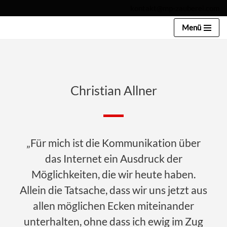
kontakt@mp-zauberei.com
Zum
Menü
Inhalt
springen
Christian Allner
„Für mich ist die Kommunikation über
das Internet ein Ausdruck der
Möglichkeiten, die wir heute haben.
Allein die Tatsache, dass wir uns jetzt aus
allen möglichen Ecken miteinander
unterhalten, ohne dass ich ewig im Zug