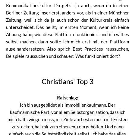
Kommunikationskultur. Du gehst ja auch, wenn du in einer
Berliner Zeitung inserierst, anders vor, als in einer Münchner
Zeitung, weil sich da ja auch schon der Kulturkreis einfach
unterscheidet. Das heißt, im ersten Moment, wenn ich keine
Ahnung habe, wie diese Plattform funktioniert und ich will es
selbst machen, dann sollte ich mich erst mit der Plattform
auseinandersetzen. Also sprich Best Practices raussuchen,
Beispiele raussuchen und schauen: Was funktioniert dort?
Christians' Top 3
Ratschlag:
Ich bin ausgebildet als Immobilienkaufmann. Der
kaufmännische Part, vor allem Selbstorganisation, dass ich
mich halt zwingen muss, mir Ziele am besten noch mit Fristen
zu stecken, hat mir zum einen extrem geholfen. Und dann
einfach auch die Selbstständigkeit selbst. Ich habe das alles