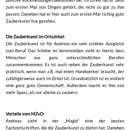
positive Rückmeldungen bekommen hat. Im Zirkel hat er dann
zum ersten Mal von Dingen gehört, die nicht so gut zu ihm
passen. Daneben hat er hier auch zum ersten Mal richtig gute
Zauberkunst live gesehen.
Die Zauberkunst im Ortszirkel:
Die Zauberkunst ist für Andreas ein sehr schöner Ausgleich
zum Beruf. Das Schöne im Vereinsleben sieht er hierin, dass
Menschen aus ganz unterschiedlichen Berufen
zusammenkommen. Es ist auch neben der Zauberkunst sehr
praktisch, wenn man z.B. mal einen Handwerker braucht, der
zufälligerweise auch im Zirkel ist. Grundsätzlich ist es einfach
eine ganz gute Gemeinschaft. Außerdem macht es ihm viel
mehr Spass, als nur alleine zu zaubern.
Vorteile vom MZvD:
Andreas sieht in der „Magie“ eine der besten
Fachzeitschriften, die die Zauberkunst zu bieten hat. Daneben