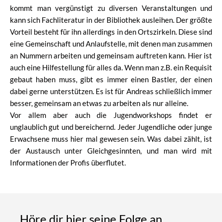
kommt man vergünstigt zu diversen Veranstaltungen und
kann sich Fachliteratur in der Bibliothek ausleihen. Der größte
Vorteil besteht für ihn allerdings in den Ortszirkeln. Diese sind
eine Gemeinschaft und Anlaufstelle, mit denen man zusammen
an Nummern arbeiten und gemeinsam auftreten kann. Hier ist
auch eine Hilfestellung für alles da. Wenn man z.B. ein Requisit
gebaut haben muss, gibt es immer einen Bastler, der einen
dabei gerne unterstützen. Es ist für Andreas schließlich immer
besser, gemeinsam an etwas zu arbeiten als nur alleine.
Vor allem aber auch die Jugendworkshops findet er
unglaublich gut und bereichernd. Jeder Jugendliche oder junge
Erwachsene muss hier mal gewesen sein. Was dabei zählt, ist
der Austausch unter Gleichgesinnten, und man wird mit
Informationen der Profis überflutet.
Höre dir hier seine Folge an