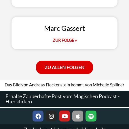
Marc Gassert
ZUR FOLGE »
ZU ALLEN FOLGEN
Das Bild von Andreas Fleckenstein kommt von Michelle Spillner
Erhalte Zauberhafte Post vom Magischen Podcast​ -
Hier klicken