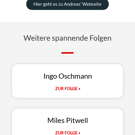
Hier geht es zu Andreas' Webseite
Weitere spannende Folgen
Ingo Oschmann
ZUR FOLGE »
Miles Pitwell
ZUR FOLGE »