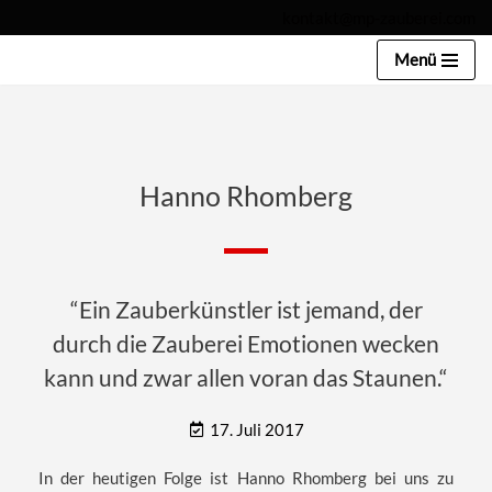
kontakt@mp-zauberei.com
Zum
Menü
Inhalt
springen
Hanno Rhomberg
“Ein Zauberkünstler ist jemand, der
durch die Zauberei Emotionen wecken
kann und zwar allen voran das Staunen.“
17. Juli 2017
In der heutigen Folge ist Hanno Rhomberg bei uns zu