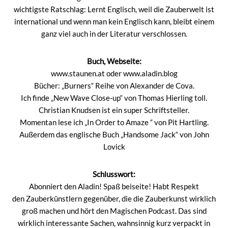
wichtigste Ratschlag: Lernt Englisch, weil die Zauberwelt ist
international und wenn man kein Englisch kann, bleibt einem
ganz viel auch in der Literatur verschlossen.
Buch, Webseite:
www.staunen.at
oder
www.aladin.blog
Bücher:
„Burners“ Reihe von Alexander de Cova
.
Ich finde „New Wave Close-up“ von Thomas Hierling toll.
Christian Knudsen ist ein super Schriftsteller.
Momentan lese ich „In Order to Amaze “ von Pit Hartling.
Außerdem das englische Buch „Handsome Jack“ von John
Lovick
Schlusswort:
Abonniert den Aladin! Spaß beiseite! Habt Respekt
den Zauberkünstlern gegenüber, die die Zauberkunst wirklich
groß machen und hört den Magischen Podcast. Das sind
wirklich interessante Sachen, wahnsinnig kurz verpackt in