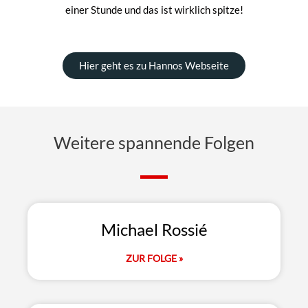
einer Stunde und das ist wirklich spitze!
Hier geht es zu Hannos Webseite
Weitere spannende Folgen
Michael Rossié
ZUR FOLGE »