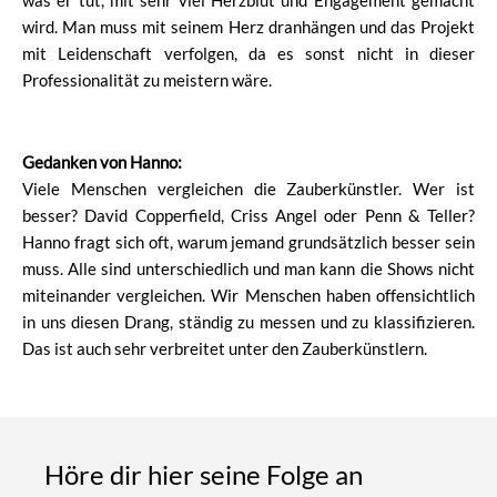
was er tut, mit sehr viel Herzblut und Engagement gemacht
wird. Man muss mit seinem Herz dranhängen und das Projekt
mit Leidenschaft verfolgen, da es sonst nicht in dieser
Professionalität zu meistern wäre.
Gedanken von Hanno:
Viele Menschen vergleichen die Zauberkünstler. Wer ist
besser? David Copperfield, Criss Angel oder Penn & Teller?
Hanno fragt sich oft, warum jemand grundsätzlich besser sein
muss. Alle sind unterschiedlich und man kann die Shows nicht
miteinander vergleichen. Wir Menschen haben offensichtlich
in uns diesen Drang, ständig zu messen und zu klassifizieren.
Das ist auch sehr verbreitet unter den Zauberkünstlern.
Höre dir hier seine Folge an