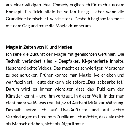
aus einer witzigen Idee. Comedy ergibt sich für mich aus dem
Konzept. Ein Trick allein ist selten lustig – aber wenn die
Grundidee komisch ist, wird’s stark. Deshalb beginne ich meist
mit dem Gag und baue die Magie drumherum.
Magie in Zeiten von KI und Medien
Ich sehe die Zukunft der Magie mit gemischten Gefühlen. Die
Technik verändert alles – Deepfakes, KI-generierte Inhalte,
täuschend echte Videos. Das macht es schwieriger, Menschen
zu beeindrucken. Früher konnte man Magie live erleben und
war fasziniert. Heute denken viele sofort: „Das ist bearbeitet.“
Darum wird es immer wichtiger, dass das Publikum den
Künstler kennt – und ihm vertraut. In dieser Welt, in der man
nicht mehr weiß, was real ist, wird Authentizität zur Währung.
Deshalb setze ich auf Live-Auftritte und auf echte
Verbindungen mit meinem Publikum. Ich möchte, dass sie mich
als Mensch erleben, nicht als Algorithmus.