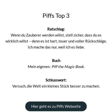
Piffs Top 3
Ratschlag:
Wenn du Zauberer werden willst, stell sicher, dass du es
wirklich willst – denn es ist hart, teuer und voller Rückschläge.
Ich mache das nur, weil ich es liebe.
Buch
Mein eigenes:
Piff the Magic Book.
Schlusswort:
Versuch, die Welt ein kleines Stück besser zu machen.
Hier geht es zu Piffs Webseite