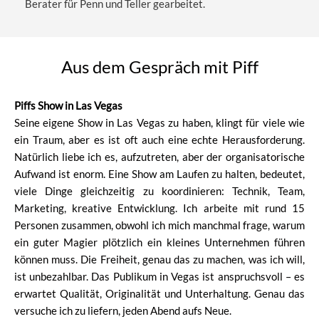
Berater für Penn und Teller gearbeitet.
Aus dem Gespräch mit Piff
Piffs Show in Las Vegas
Seine eigene Show in Las Vegas zu haben, klingt für viele wie
ein Traum, aber es ist oft auch eine echte Herausforderung.
Natürlich liebe ich es, aufzutreten, aber der organisatorische
Aufwand ist enorm. Eine Show am Laufen zu halten, bedeutet,
viele Dinge gleichzeitig zu koordinieren: Technik, Team,
Marketing, kreative Entwicklung. Ich arbeite mit rund 15
Personen zusammen, obwohl ich mich manchmal frage, warum
ein guter Magier plötzlich ein kleines Unternehmen führen
können muss. Die Freiheit, genau das zu machen, was ich will,
ist unbezahlbar. Das Publikum in Vegas ist anspruchsvoll – es
erwartet Qualität, Originalität und Unterhaltung. Genau das
versuche ich zu liefern, jeden Abend aufs Neue.