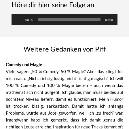
Höre dir hier seine Folge an
Audio-
00:00
00:00
Player
Weitere Gedanken von Piff
Comedy und Magie
Viele sagen: „50 % Comedy, 50 % Magie.“ Aber das klingt für
mich nach: „Nicht richtig lustig, nicht richtig magisch.“ Ich will
100 % Comedy und 100 % Magie bieten – auch wenn das
mathematisch nicht aufgeht. Ich glaube, man muss beides auf
höchstem Niveau liefern, damit es funktioniert. Mein Humor
ist trocken, bissig, sarkastisch. Damit hatte ich anfangs
Probleme, wurde aus Jobs geworfen, weil ich „zu frech“ war.
Irgendwann habe ich gemerkt, dass ich damit genau die
richtigen Leute erreiche. Inspiration für neue Tricks kommt oft