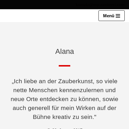
kontakt@mp-zauberei.com
Zum
Menü
Inhalt
springen
Alana
„Ich liebe an der Zauberkunst, so viele
nette Menschen kennenzulernen und
neue Orte entdecken zu können, sowie
auch generell für mein Wirken auf der
Bühne kreativ zu sein."