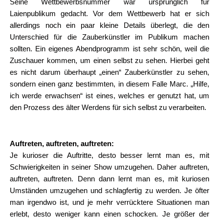
Seine Wettbewerbsnummer war ursprünglich für
Laienpublikum gedacht. Vor dem Wettbewerb hat er sich
allerdings noch ein paar kleine Details überlegt, die den
Unterschied für die Zauberkünstler im Publikum machen
sollten. Ein eigenes Abendprogramm ist sehr schön, weil die
Zuschauer kommen, um einen selbst zu sehen. Hierbei geht
es nicht darum überhaupt „einen“ Zauberkünstler zu sehen,
sondern einen ganz bestimmten, in diesem Falle Marc. „Hilfe,
ich werde erwachsen“ ist eines, welches er genutzt hat, um
den Prozess des älter Werdens für sich selbst zu verarbeiten.
Auftreten, auftreten, auftreten:
Je kurioser die Auftritte, desto besser lernt man es, mit
Schwierigkeiten in seiner Show umzugehen. Daher auftreten,
auftreten, auftreten. Denn dann lernt man es, mit kuriosen
Umständen umzugehen und schlagfertig zu werden. Je öfter
man irgendwo ist, und je mehr verrücktere Situationen man
erlebt, desto weniger kann einen schocken. Je größer der