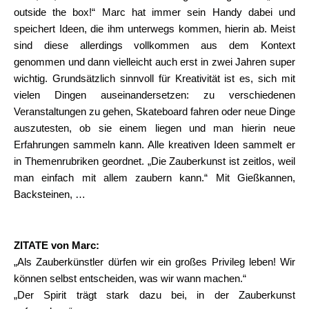
outside the box!“ Marc hat immer sein Handy dabei und
speichert Ideen, die ihm unterwegs kommen, hierin ab. Meist
sind diese allerdings vollkommen aus dem Kontext
genommen und dann vielleicht auch erst in zwei Jahren super
wichtig. Grundsätzlich sinnvoll für Kreativität ist es, sich mit
vielen Dingen auseinandersetzen: zu verschiedenen
Veranstaltungen zu gehen, Skateboard fahren oder neue Dinge
auszutesten, ob sie einem liegen und man hierin neue
Erfahrungen sammeln kann. Alle kreativen Ideen sammelt er
in Themenrubriken geordnet. „Die Zauberkunst ist zeitlos, weil
man einfach mit allem zaubern kann.“ Mit Gießkannen,
Backsteinen, …
ZITATE von Marc:
„Als Zauberkünstler dürfen wir ein großes Privileg leben! Wir
können selbst entscheiden, was wir wann machen.“
„Der Spirit trägt stark dazu bei, in der Zauberkunst