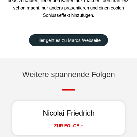
300€ zu kaufen, lieber den Kartentrick machen, den man jetzt
schon macht, nur anders präsentieren und einen coolen
Schlusseffekt hinzufügen.
Hier geht es zu Marcs Webseite
Weitere spannende Folgen
Nicolai Friedrich
ZUR FOLGE »