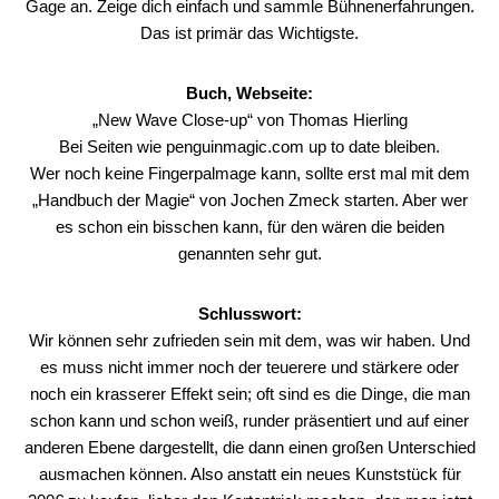
Gage an. Zeige dich einfach und sammle Bühnenerfahrungen.
Das ist primär das Wichtigste.
Buch, Webseite:
„New Wave Close-up“ von Thomas Hierling
Bei Seiten wie
penguinmagic.com
up to date bleiben.
Wer noch keine Fingerpalmage kann, sollte erst mal mit dem
„Handbuch der Magie“ von Jochen Zmeck starten. Aber wer
es schon ein bisschen kann, für den wären die beiden
genannten sehr gut.
Schlusswort:
Wir können sehr zufrieden sein mit dem, was wir haben. Und
es muss nicht immer noch der teuerere und stärkere oder
noch ein krasserer Effekt sein; oft sind es die Dinge, die man
schon kann und schon weiß, runder präsentiert und auf einer
anderen Ebene dargestellt, die dann einen großen Unterschied
ausmachen können. Also anstatt ein neues Kunststück für