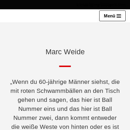
kontakt@mp-zauberei.com
Zum
Menü
Inhalt
springen
Marc Weide
„Wenn du 60-jährige Männer siehst, die
mit roten Schwammbällen an den Tisch
gehen und sagen, das hier ist Ball
Nummer eins und das hier ist Ball
Nummer zwei, dann kommt entweder
die weiße Weste von hinten oder es ist