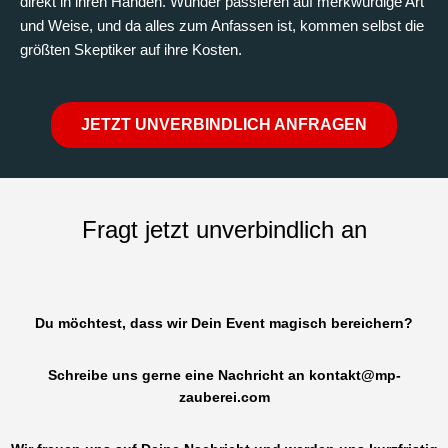
direkt in ihren Händen. Wunder passieren auf merkwürdige Art
und Weise, und da alles zum Anfassen ist, kommen selbst die
größten Skeptiker auf ihre Kosten.
JETZT UNVERBINDLICH ANFRAGEN
Fragt jetzt unverbindlich an
Du möchtest, dass wir Dein Event magisch bereichern?
Schreibe uns gerne eine Nachricht an
kontakt@mp-
zauberei.com