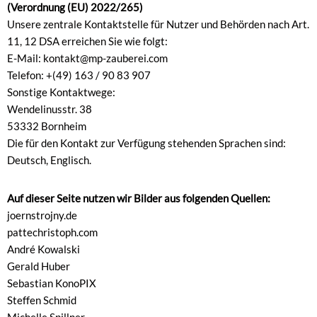
(Verordnung (EU) 2022/265)
Unsere zentrale Kontaktstelle für Nutzer und Behörden nach Art.
11, 12 DSA erreichen Sie wie folgt:
E-Mail: kontakt@mp-zauberei.com
Telefon: +(49) 163 / 90 83 907
Sonstige Kontaktwege:
Wendelinusstr. 38
53332 Bornheim
Die für den Kontakt zur Verfügung stehenden Sprachen sind:
Deutsch, Englisch.
Auf dieser Seite nutzen wir Bilder aus folgenden Quellen:
joernstrojny.de
pattechristoph.com
André Kowalski
Gerald Huber
Sebastian KonoPIX
Steffen Schmid
Michelle Spillner