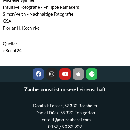
Intuitive Fotografie / Philippe Ramakers
Simon Veith – Nachhaltige Fotografie
GSA
Florian H. Kochinke
Quelle:
eRecht24
Zauberkunst ist unsere Leidenschaft
Dominik Fontes, 53332 Bornheim
Daniel Dück, 59320 Ennigerloh
kontakt@mp-zauberei.com
0163 / 90 83 907