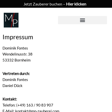
Jetzt Zauberer buchen –
Hier klicken
Impressum
Dominik Fontes
Wendelinusstr. 38
53332 Bornheim
Vertreten durch:
Dominik Fontes
Daniel Dück
Kontakt:
Telefon:
(+49) 163 / 90 83 907
E-Mail:
kontakt@mp-zauberei.com