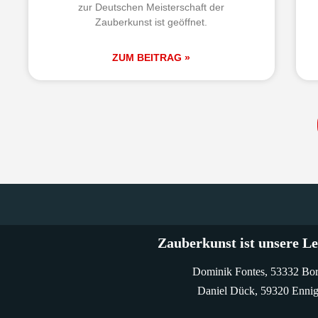
zur Deutschen Meisterschaft der
Zauberkunst ist geöffnet.
ZUM BEITRAG »
Zauberkunst ist unsere Le
Dominik Fontes, 53332 Bo
Daniel Dück, 59320 Ennig