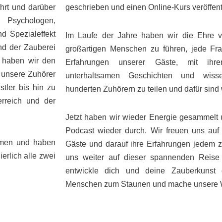
hrt und darüber
geschrieben und einen Online-Kurs veröffentl
, Psychologen,
nd Spezialeffekt
Im Laufe der Jahre haben wir die Ehre v
and der Zauberei
großartigen Menschen zu führen, jede Fr
i haben wir den
Erfahrungen unserer Gäste, mit ihr
 unsere Zuhörer
unterhaltsamen Geschichten und wisse
tler bis hin zu
hunderten Zuhörern zu teilen und dafür sind 
erreich und der
Jetzt haben wir wieder Energie gesammelt
Podcast wieder durch. Wir freuen uns auf 
atmen und haben
Gäste und darauf ihre Erfahrungen jedem 
erlich alle zwei
uns weiter auf dieser spannenden Reis
entwickle dich und deine Zauberkunst d
Menschen zum Staunen und mache unsere We