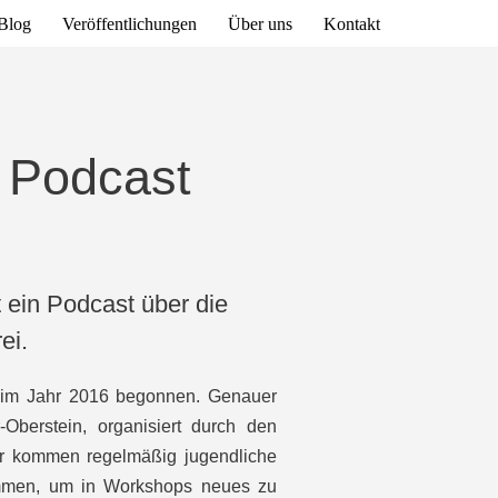
Blog
Veröffentlichungen
Über uns
Kontakt
 Podcast
 ein Podcast über die
ei.
 im Jahr 2016 begonnen. Genauer
Oberstein, organisiert durch den
er kommen regelmäßig jugendliche
mmen, um in Workshops neues zu