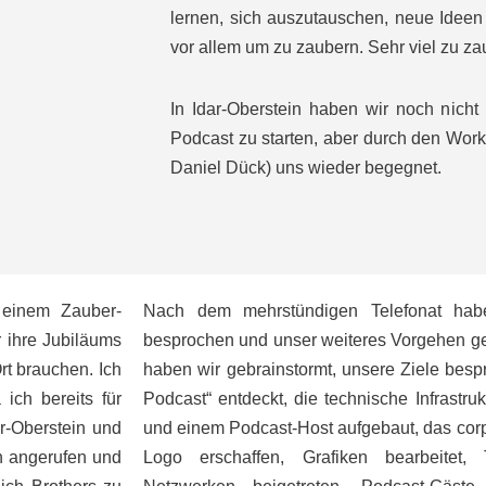
lernen, sich auszutauschen, neue Idee
vor allem um zu zaubern. Sehr viel zu za
In Idar-Oberstein haben wir noch nich
Podcast zu starten, aber durch den Wor
Daniel Dück) uns wieder begegnet.
 einem Zauber-
Nach dem mehrstündigen Telefonat haben
r ihre Jubiläums
besprochen und unser weiteres Vorgehen g
t brauchen. Ich
haben wir gebrainstormt, unsere Ziele be
ich bereits für
Podcast“ entdeckt, die technische Infrastru
ar-Oberstein und
und einem Podcast-Host aufgebaut, das corpo
n angerufen und
Logo erschaffen, Grafiken bearbeitet, 