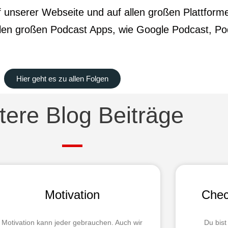
 unserer Webseite und auf allen großen Plattform
llen großen Podcast Apps, wie Google Podcast, Po
Hier geht es zu allen Folgen
tere Blog Beiträge
Motivation
Chec
Motivation kann jeder gebrauchen. Auch wir
Du bist