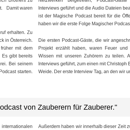
lich Brothers zu
Netzwerken beigetreten, Podcast-Gäste 
eit. Damit waren
Interviews geführt und die Audio Dateien be
ist der Magische Podcast bereit für die Öff
haben wir die erste Folge Magischer Podcast 
ruf erhalten. Zu
k in Österreich.
Die ersten Podcast-Gäste, die wir angesc
 früher mit dem
Projekt erzählt haben, waren Feuer und
 Es gibt bereits
Wissen mit unseren Zuhörern zu teilen. 
rei. Bei seinem
Interviews geführt, zum einen mit Christoph
odcast starten.
Weide. Der erste Interview Tag, an den wir u
odcast von Zauberern für Zauberer."
internationalen
Außerdem haben wir innerhalb dieser Zeit z