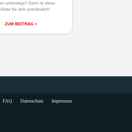
er unterwegs? Dann ist diese
kliste für dich unerlässlich!
ZUM BEITRAG »
FAQ
Datenschutz
Impressum