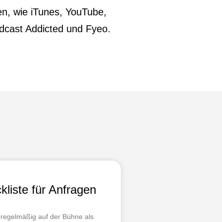
en, wie iTunes, YouTube,
dcast Addicted und Fyeo.
kliste für Anfragen
 regelmäßig auf der Bühne als