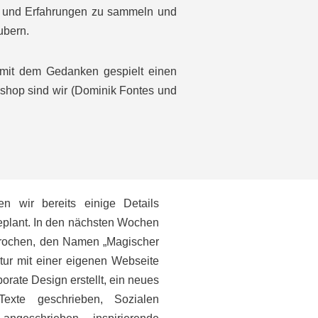
n und Erfahrungen zu sammeln und
ubern.
t mit dem Gedanken gespielt einen
kshop sind wir (Dominik Fontes und
 wir bereits einige Details
eplant. In den nächsten Wochen
sprochen, den Namen „Magischer
ktur mit einer eigenen Webseite
rate Design erstellt, ein neues
Texte geschrieben, Sozialen