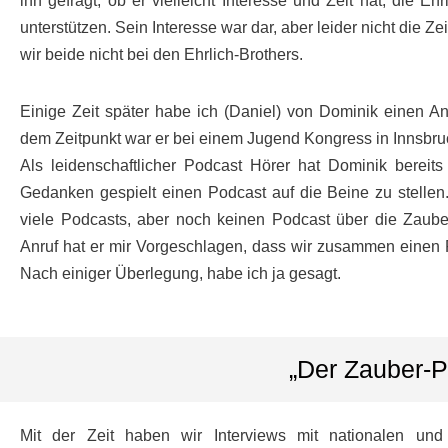
ihn gefragt, ob er vielleicht Interesse und Zeit hat, die Ehr
unterstützen. Sein Interesse war dar, aber leider nicht die Z
wir beide nicht bei den Ehrlich-Brothers.
Einige Zeit später habe ich (Daniel) von Dominik einen An
dem Zeitpunkt war er bei einem Jugend Kongress in Innsbruc
Als leidenschaftlicher Podcast Hörer hat Dominik bereits
Gedanken gespielt einen Podcast auf die Beine zu stellen.
viele Podcasts, aber noch keinen Podcast über die Zaube
Anruf hat er mir Vorgeschlagen, dass wir zusammen einen P
Nach einiger Überlegung, habe ich ja gesagt.
„Der Zauber-P
Mit der Zeit haben wir Interviews mit nationalen und 