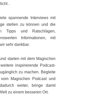
icht .
iele spannende Interviews mit
age stellen zu können und die
en Tipps und Ratschlägen,
nswerten Informationen, mit
wir sehr dankbar.
 und starten mit dem Magischen
weitere inspirierende Podcast-
zugänglich zu machen. Begleite
e vom Magischen Podcast und
adurch weiter, bringe damit
lt zu einem besseren Ort.