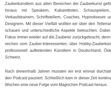
Zauberkünstlern aus allen Bereichen der Zauberkunst gefü
hinaus mit Speakern, Kabarettisten, Schauspielern
Verkaufstrainern, Schriftstellern, Coaches, Hypnotiseure u
Designern. Mit dieser Vielfalt wollten wir über den Tellerr
schauen und unterschiedliche Aspekte beleuchten. Dabe
Fokus immer wieder auf die Zauberei zurückgebracht, denn
reichen vom Zauber-Interessierten, über Hobby-Zauberküns
professionell auftretenden Künstlern in Deutschland, Öst
Schweiz.
Nach dreieinhalb Jahren mussten wir erst einmal durch
den Podcast pausiert. Schließlich kam in dieser Zeit kontinui
Wochen eine neue Folge vom Magischen Podcast heraus.