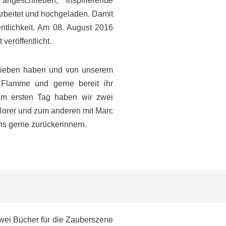
angeschrieben, inspirierende
arbeitet und hochgeladen. Damit
entlichkeit. Am 08. August 2016
veröffentlicht.
hrieben haben und von unserem
 Flamme und gerne bereit ihr
Am ersten Tag haben wir zwei
 Borer und zum anderen mit Marc
ns gerne zurückerinnern.
wei Bücher für die Zauberszene